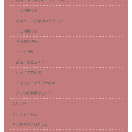
越前市ふるさとギャラリー叔羅
ご利用方法
越前市八ッ杉森林学習センター
ご利用方法
その他の施設
イベント情報
越前市文化センター
いまだて芸術館
ふるさとギャラリー叔羅
八ッ杉森林学習センター
お知らせ
カルチャー教室
八ッ杉体験プログラム