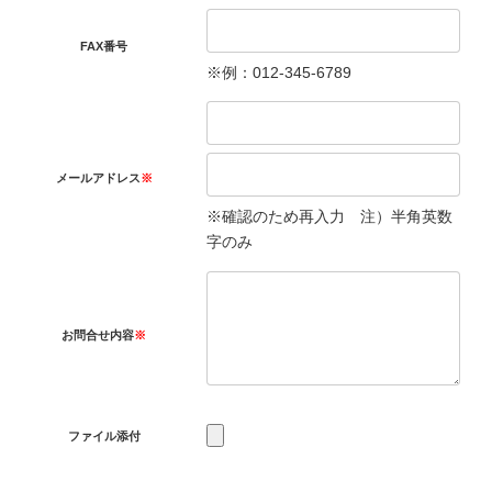
FAX番号
※例：012-345-6789
メールアドレス
※
※確認のため再入力 注）半角英数
字のみ
お問合せ内容
※
ファイル添付