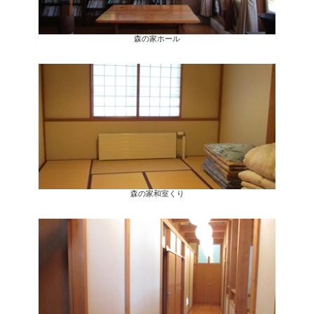
森の家ホール
森の家和室くり