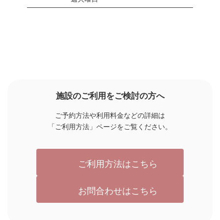
ア
ア
イ
イ
コ
コ
ン
ン
リ
リ
ン
ン
ク
ク
施設のご利用をご検討の方へ
ご予約方法や利用料金などの詳細は
「ご利用方法」ページをご覧ください。
ご利用方法はこちら
お問合わせはこちら