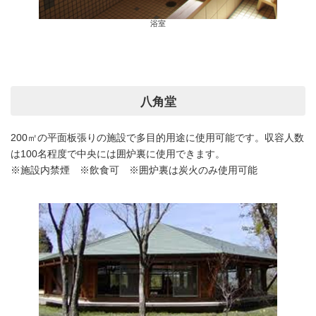
浴室
八角堂
200㎡の平面板張りの施設で多目的用途に使用可能です。収容人数
は100名程度で中央には囲炉裏に使用できます。
※施設内禁煙 ※飲食可 ※囲炉裏は炭火のみ使用可能