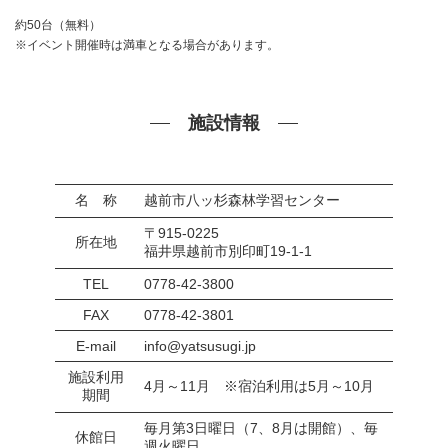
約50台（無料）
※イベント開催時は満車となる場合があります。
施設情報
名 称
越前市八ッ杉森林学習センター
〒915-0225
所在地
福井県越前市別印町19-1-1
TEL
0778-42-3800
FAX
0778-42-3801
E-mail
info@yatsusugi.jp
施設利用
4月～11月 ※宿泊利用は5月～10月
期間
毎月第3日曜日（7、8月は開館）、毎
休館日
週火曜日