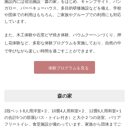
施設内には宿泊施設「森の家」をはじめ、キャンプサイト、バン
ガロー、バーベキューハウス、多目的研修施設などを備え、学校
や団体での利用はもちろん、ご家族やグループでの利用にも対応
しています。
また、木工体験や石窯ピザ焼き体験、バウムクーヘンづくり、押
し花体験など、多彩な体験プログラムを実施しており、自然の中
で学びながら楽しい時間を過ごすことができます。
体験プログラムを見る
森の家
2段ベット8人用洋室×２、10畳4人用和室×２、12畳6人用和室×１
の合計5つの部屋(バス・トイレ付き）と大小２つの浴室、バリア
フリートイレ、食堂施設が備わっています。家族から団体までご