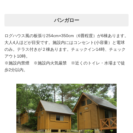
バンガロー
ログハウス風の板張り254cm×350cm（6畳程度）が6棟あります。
大人4人ほどが目安です。施設内にはコンセント(小容量）と電球
のみ。テラス付きが２棟あります。チェックイン14時、チェック
アウト10時。
※施設内禁煙 ※施設内火気厳禁 ※近くのトイレ・水場まで徒
歩2分以内。