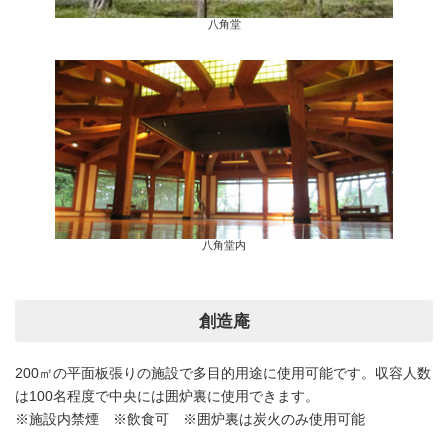
八角堂
八角堂内
創造庵
200㎡の平面板張りの施設で多目的用途に使用可能です。収容人数
は100名程度で中央には囲炉裏に使用できます。
※施設内禁煙 ※飲食可 ※囲炉裏は炭火のみ使用可能