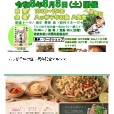
八ッ杉千年の森30周年記念マルシェ