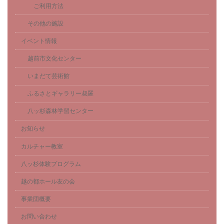
ご利用方法
その他の施設
イベント情報
越前市文化センター
いまだて芸術館
ふるさとギャラリー叔羅
八ッ杉森林学習センター
お知らせ
カルチャー教室
八ッ杉体験プログラム
越の都ホール友の会
事業団概要
お問い合わせ