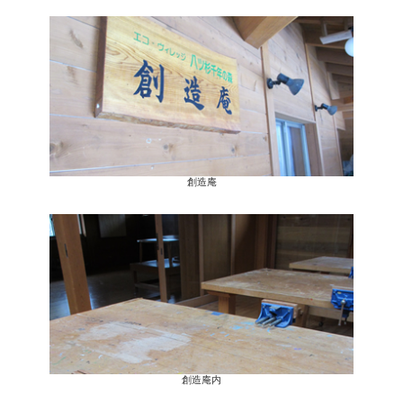
創造庵
創造庵内