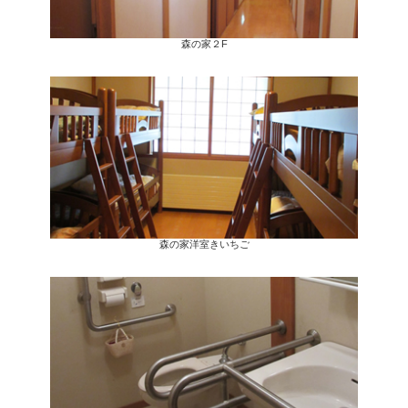
森の家２F
森の家洋室きいちご