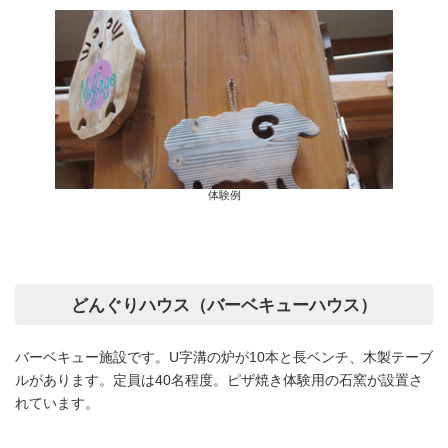
体験例
どんぐりハウス（バーベキューハウス）
バーベキュー施設です。U字溝の炉が10本と長ベンチ、木製テーブ
ルがあります。定員は40名程度。ピザ焼き体験用の石窯が設置さ
れています。