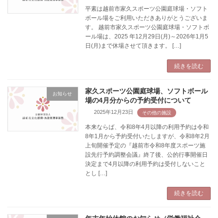
平素は越前市家久スポーツ公園庭球場・ソフト
ボール場をご利用いただきありがとうございま
す。 越前市家久スポーツ公園庭球場・ソフトボ
ール場は、2025 年12月29日(月)～2026年1月5
日(月)まで休場させて頂きます。 […]
続きを読む
家久スポーツ公園庭球場、ソフトボール
お知らせ
場の4月分からの予約受付について
2025年12月23日
本来ならば、令和8年4月以降の利用予約は令和
8年1月から予約受付いたしますが、令和8年2月
上旬開催予定の『越前市令和8年度スポーツ施
設先行予約調整会議』終了後、公的行事開催日
決定まで4月以降の利用予約は受付しないこと
とし […]
続きを読む