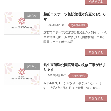
続きを読む
越前市スポーツ施設管理者変更のお知ら
お知らせ
せ
2023年3月20日
越前市スポーツ施設管理者変更のお知らせ （武
生東運動公園・瓜生水と緑公園体育館・白崎公
園屋内ゲートボール場）
続きを読む
武生東運動公園庭球場の改修工事が始ま
お知らせ
ります
2022年6月29日
令和4年7月1日から改修工事がおこなわれま
す。 令和5年3月31日まで使用できません。
続きを読む