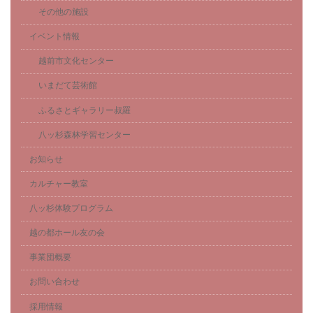
その他の施設
イベント情報
越前市文化センター
いまだて芸術館
ふるさとギャラリー叔羅
八ッ杉森林学習センター
お知らせ
カルチャー教室
八ッ杉体験プログラム
越の都ホール友の会
事業団概要
お問い合わせ
採用情報