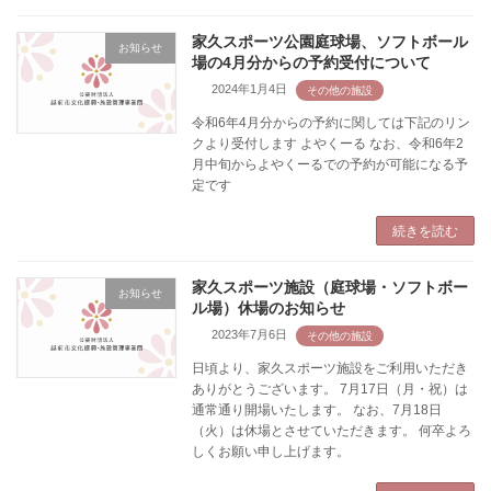
家久スポーツ公園庭球場、ソフトボール
お知らせ
場の4月分からの予約受付について
2024年1月4日
令和6年4月分からの予約に関しては下記のリン
クより受付します よやくーる なお、令和6年2
月中旬からよやくーるでの予約が可能になる予
定です
続きを読む
家久スポーツ施設（庭球場・ソフトボー
お知らせ
ル場）休場のお知らせ
2023年7月6日
日頃より、家久スポーツ施設をご利用いただき
ありがとうございます。 7月17日（月・祝）は
通常通り開場いたします。 なお、7月18日
（火）は休場とさせていただきます。 何卒よろ
しくお願い申し上げます。