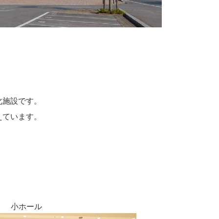
化施設です。
えています。
小ホール