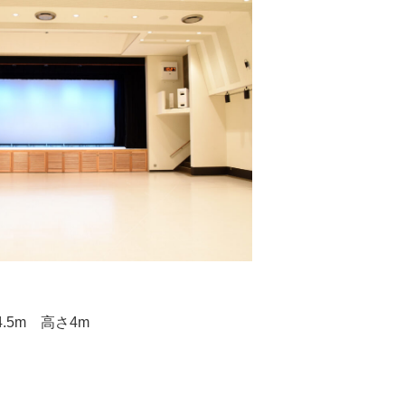
.5m 高さ4m