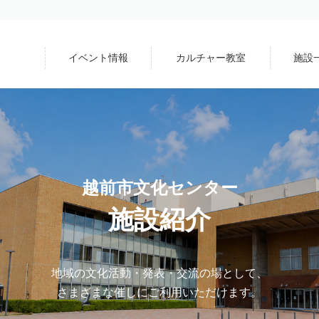
イベント情報
カルチャー教室
施設
越前市文化センター
施設紹介
地域の文化活動・発表・交流の場として、
さまざまな催しにご利用いただけます。