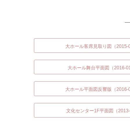
大ホール客席見取り図（2015-07
大ホール舞台平面図（2016-01
大ホール平面図反響版（2016-01
文化センター1F平面図（2013-0