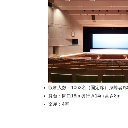
収容人数：1062名（固定席）身障者席
舞台：間口18m 奥行き14m 高さ8m
楽屋：4室