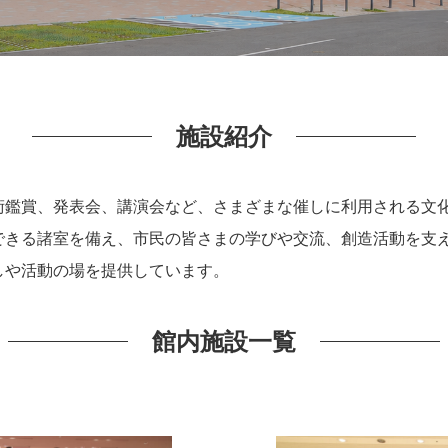
施設紹介
術鑑賞、発表会、講演会など、さまざまな催しに利用される文
できる諸室を備え、市民の皆さまの学びや交流、創造活動を支
しや活動の場を提供しています。
館内施設一覧