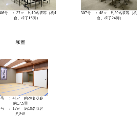
306号 ： 27㎡ 約10名収容（机4
307号 ： 48㎡ 約20名収容（机
台、椅子15脚）
台、椅子24脚）
和室
04号 ： 41㎡ 約20名収容
約17.5畳
05号 ： 17㎡ 約10名収容
約8畳