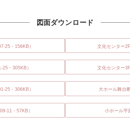
図面ダウンロード
-25・156KB）
文化センター2F平
-25・305KB）
文化センター3F平
-25・306KB）
大ホール舞台断面図
9-11・57KB）
小ホール平面図