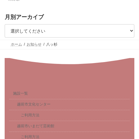
月別アーカイブ
ホーム
お知らせ
八ッ杉
施設一覧
越前市文化センター
ご利用方法
越前市いまだて芸術館
ご利用方法