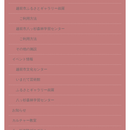
越前市ふるさとギャラリー叔羅
ご利用方法
越前市八ッ杉森林学習センター
ご利用方法
その他の施設
イベント情報
越前市文化センター
いまだて芸術館
ふるさとギャラリー叔羅
八ッ杉森林学習センター
お知らせ
カルチャー教室