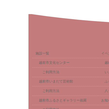
施設一覧
イベ
越前市文化センター
越
ご利用方法
い
越前市いまだて芸術館
ふ
ご利用方法
八
越前市ふるさとギャラリー叔羅
お知