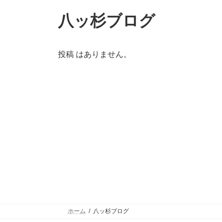
八ッ杉ブログ
投稿 はありません。
ホーム
八ッ杉ブログ