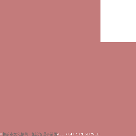
©
越前市文化振興・施設管理事業団
ALL RIGHTS RESERVED.