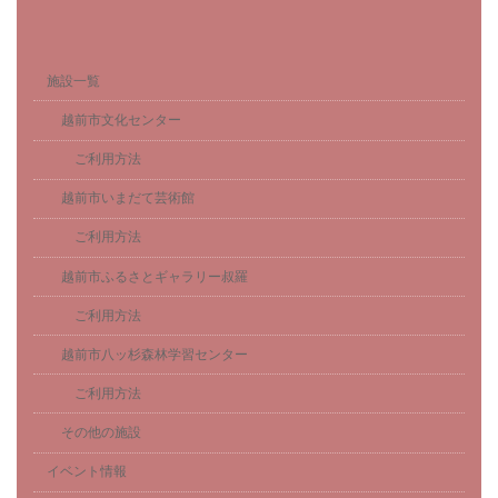
施設一覧
越前市文化センター
ご利用方法
越前市いまだて芸術館
ご利用方法
越前市ふるさとギャラリー叔羅
ご利用方法
越前市八ッ杉森林学習センター
ご利用方法
その他の施設
イベント情報