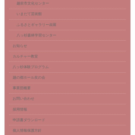
越前市文化センター
いまだて芸術館
ふるさとギャラリー叔羅
八ッ杉森林学習センター
お知らせ
カルチャー教室
八ッ杉体験プログラム
越の都ホール友の会
事業団概要
お問い合わせ
採用情報
申請書ダウンロード
個人情報保護方針