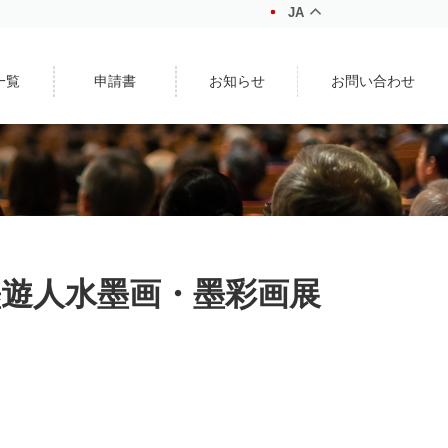
JA
一覧
申請書
お知らせ
お問い合わせ
墨遊人水墨画・墨彩画展