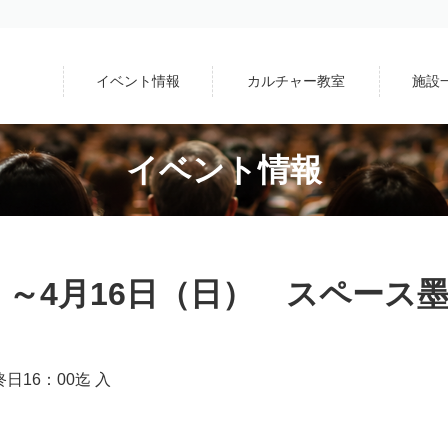
イベント情報
カルチャー教室
施設
イベント情報
水）～4月16日（日） スペース
16：00迄 入