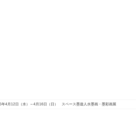
5年4月12日（水）～4月16日（日） スペース墨遊人水墨画・墨彩画展