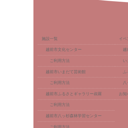
施設一覧
イベ
越前市文化センター
越
ご利用方法
い
越前市いまだて芸術館
ふ
ご利用方法
八
越前市ふるさとギャラリー叔羅
お知
ご利用方法
越前市八ッ杉森林学習センター
ご利用方法