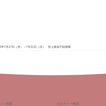
6年7月17日（水）～7月21日（日） 井上真知子絵画展
ント情報
カルチャー教室