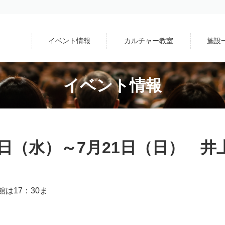
イベント情報
カルチャー教室
施設
イベント情報
7日（水）～7月21日（日） 
は17：30ま