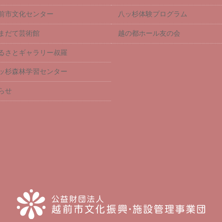
前市文化センター
八ッ杉体験プログラム
まだて芸術館
越の都ホール友の会
るさとギャラリー叔羅
ッ杉森林学習センター
らせ