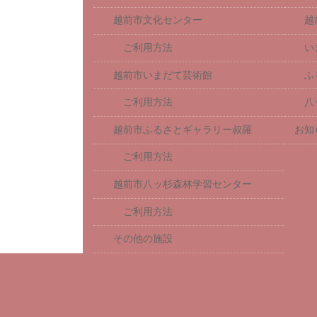
越前市文化センター
越
ご利用方法
い
越前市いまだて芸術館
ふ
ご利用方法
八
越前市ふるさとギャラリー叔羅
お知
ご利用方法
越前市八ッ杉森林学習センター
ご利用方法
その他の施設