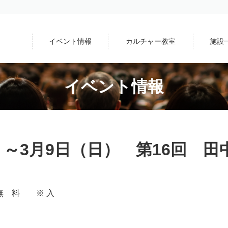
イベント情報
カルチャー教室
施設
イベント情報
）～3月9日（日） 第16回 
無 料 ※ 入