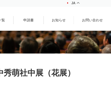
JA
一覧
申請書
お知らせ
お問い合わせ
田中秀萌社中展（花展）