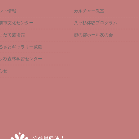
ント情報
カルチャー教室
前市文化センター
八ッ杉体験プログラム
まだて芸術館
越の都ホール友の会
るさとギャラリー叔羅
ッ杉森林学習センター
らせ