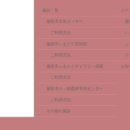
施設一覧
イベ
越前市文化センター
越
ご利用方法
い
越前市いまだて芸術館
ふ
ご利用方法
八
越前市ふるさとギャラリー叔羅
お知
ご利用方法
越前市八ッ杉森林学習センター
ご利用方法
その他の施設