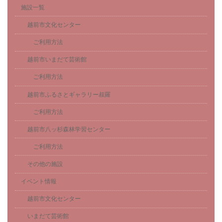
施設一覧
越前市文化センター
ご利用方法
越前市いまだて芸術館
ご利用方法
越前市ふるさとギャラリー叔羅
ご利用方法
越前市八ッ杉森林学習センター
ご利用方法
その他の施設
イベント情報
越前市文化センター
いまだて芸術館