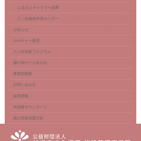
ふるさとギャラリー叔羅
八ッ杉森林学習センター
お知らせ
カルチャー教室
八ッ杉体験プログラム
越の都ホール友の会
事業団概要
お問い合わせ
採用情報
申請書ダウンロード
個人情報保護方針