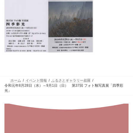
ホーム
イベント情報
ふるさとギャラリー叔羅
令和元年8月28日（水）～9月1日（日） 第37回 フォト釉写真展「四季彩
光」