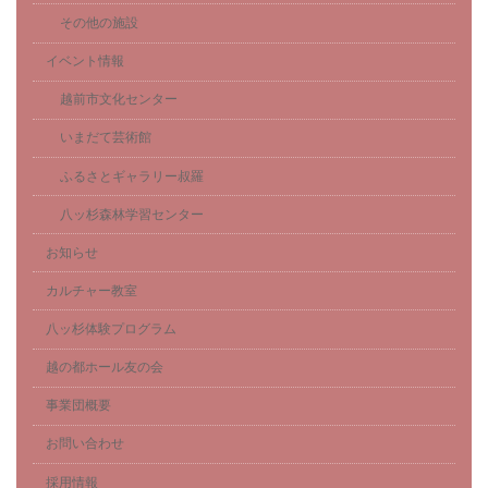
その他の施設
イベント情報
越前市文化センター
いまだて芸術館
ふるさとギャラリー叔羅
八ッ杉森林学習センター
お知らせ
カルチャー教室
八ッ杉体験プログラム
越の都ホール友の会
事業団概要
お問い合わせ
採用情報