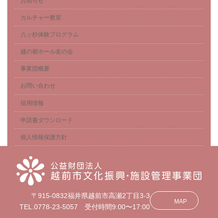
お知らせ
カルチャー教室
八ッ杉体験プログラム
越の都ホール友の会
事業団概要
お問い合わせ
採用情報
申請書ダウンロード
個人情報保護方針
〒915-0832福井県越前市高瀬2丁目3-3
MAP
TEL.0778-23-5057 受付時間9:00〜17:00