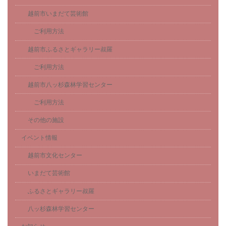
越前市いまだて芸術館
ご利用方法
越前市ふるさとギャラリー叔羅
ご利用方法
越前市八ッ杉森林学習センター
ご利用方法
その他の施設
イベント情報
越前市文化センター
いまだて芸術館
ふるさとギャラリー叔羅
八ッ杉森林学習センター