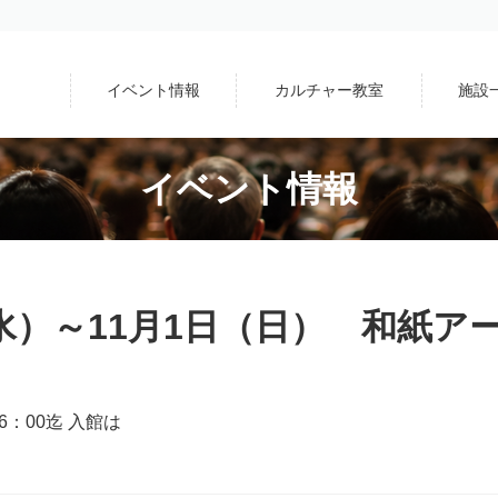
イベント情報
カルチャー教室
施設
イベント情報
（水）～11月1日（日） 和紙
：00迄 入館は