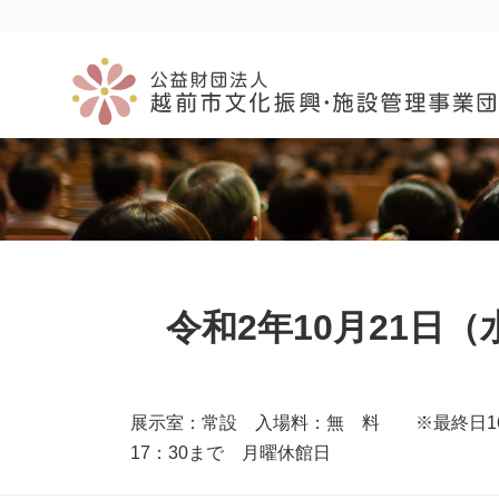
コ
ナ
ン
ビ
テ
ゲ
ン
ー
ツ
シ
へ
ョ
ス
ン
キ
に
ッ
移
プ
動
令和2年10月21日
展示室：常設 入場料：無 料 ※最終日16
17：30まで 月曜休館日