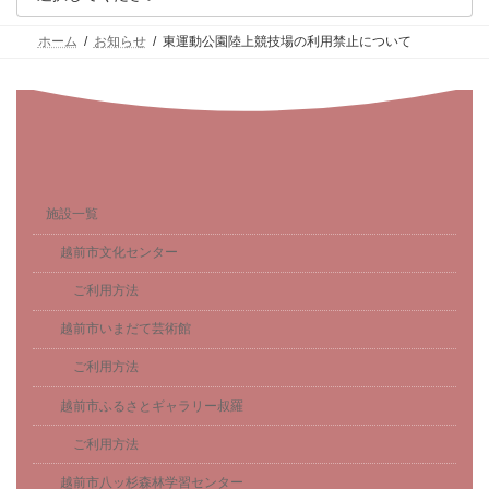
ホーム
お知らせ
東運動公園陸上競技場の利用禁止について
施設一覧
越前市文化センター
ご利用方法
越前市いまだて芸術館
ご利用方法
越前市ふるさとギャラリー叔羅
ご利用方法
越前市八ッ杉森林学習センター