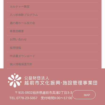
カルチャー教室
八ッ杉体験プログラム
越の都ホール友の会
事業団概要
お問い合わせ
採用情報
申請書ダウンロード
個人情報保護方針
〒915-0832福井県越前市高瀬2丁目3-3
MAP
TEL.0778-23-5057 受付時間9:00〜17:00