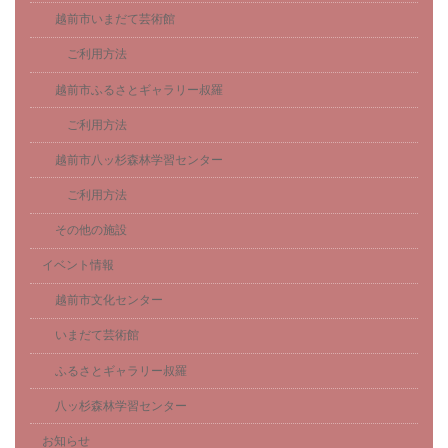
越前市いまだて芸術館
ご利用方法
越前市ふるさとギャラリー叔羅
ご利用方法
越前市八ッ杉森林学習センター
ご利用方法
その他の施設
イベント情報
越前市文化センター
いまだて芸術館
ふるさとギャラリー叔羅
八ッ杉森林学習センター
お知らせ