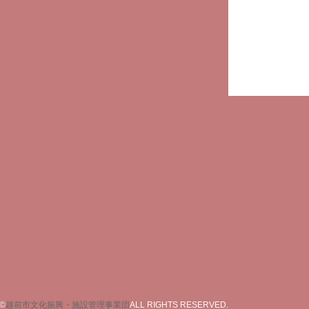
©
越前市文化振興・施設管理事業団
ALL RIGHTS RESERVED.