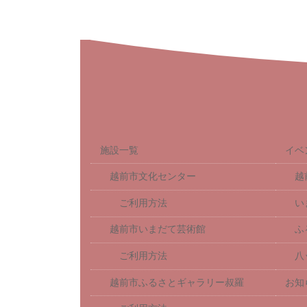
施設一覧
イベ
越前市文化センター
越
ご利用方法
い
越前市いまだて芸術館
ふ
ご利用方法
八
越前市ふるさとギャラリー叔羅
お知