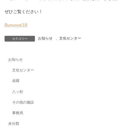
ぜひご覧ください！
Bunvoya!18
お知らせ
、
文化センター
カテゴリー
お知らせ
文化センター
叔羅
八ッ杉
その他の施設
事務局
未分類