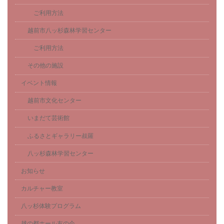
ご利用方法
越前市八ッ杉森林学習センター
ご利用方法
その他の施設
イベント情報
越前市文化センター
いまだて芸術館
ふるさとギャラリー叔羅
八ッ杉森林学習センター
お知らせ
カルチャー教室
八ッ杉体験プログラム
越の都ホール友の会