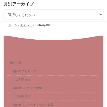
月別アーカイブ
ホーム
お知らせ
Bunvoya!18
施設一覧
越前市文化センター
ご利用方法
越前市いまだて芸術館
ご利用方法
越前市ふるさとギャラリー叔羅