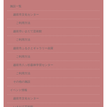
施設一覧
越前市文化センター
ご利用方法
越前市いまだて芸術館
ご利用方法
越前市ふるさとギャラリー叔羅
ご利用方法
越前市八ッ杉森林学習センター
ご利用方法
その他の施設
イベント情報
越前市文化センター
いまだて芸術館