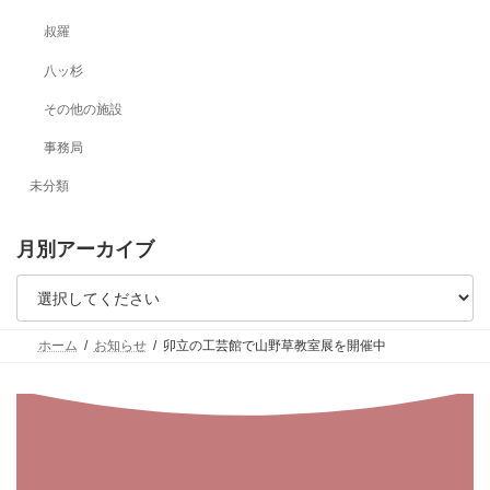
叔羅
八ッ杉
その他の施設
事務局
未分類
月別アーカイブ
ホーム
お知らせ
卯立の工芸館で山野草教室展を開催中