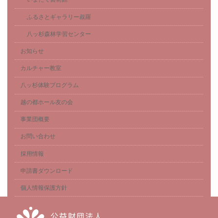
ふるさとギャラリー叔羅
八ッ杉森林学習センター
お知らせ
カルチャー教室
八ッ杉体験プログラム
越の都ホール友の会
事業団概要
お問い合わせ
採用情報
申請書ダウンロード
個人情報保護方針