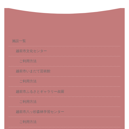
施設一覧
越前市文化センター
ご利用方法
越前市いまだて芸術館
ご利用方法
越前市ふるさとギャラリー叔羅
ご利用方法
越前市八ッ杉森林学習センター
ご利用方法