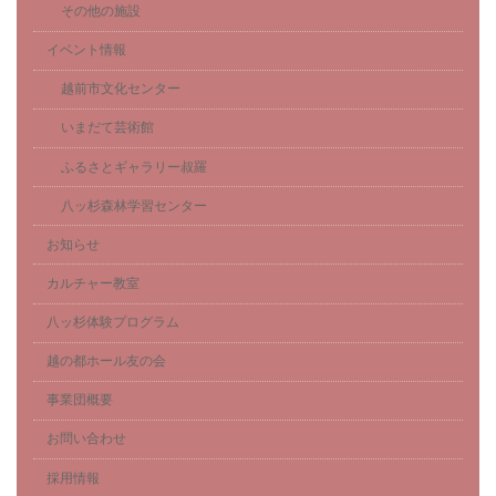
その他の施設
イベント情報
越前市文化センター
いまだて芸術館
ふるさとギャラリー叔羅
八ッ杉森林学習センター
お知らせ
カルチャー教室
八ッ杉体験プログラム
越の都ホール友の会
事業団概要
お問い合わせ
採用情報