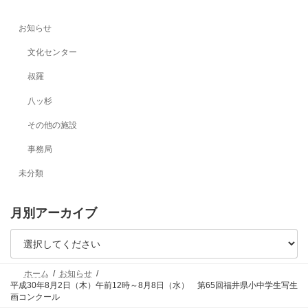
お知らせ
文化センター
叔羅
八ッ杉
その他の施設
事務局
未分類
月別アーカイブ
ホーム
お知らせ
平成30年8月2日（木）午前12時～8月8日（水） 第65回福井県小中学生写生
画コンクール