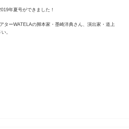
」2019年夏号ができました！
アターWATELAの脚本家・墨崎洋典さん、演出家・道上
さい。