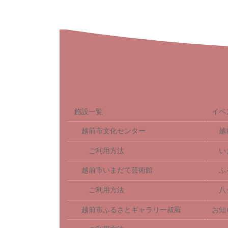
施設一覧
イベ
越前市文化センター
越
ご利用方法
い
越前市いまだて芸術館
ふ
ご利用方法
八
越前市ふるさとギャラリー叔羅
お知