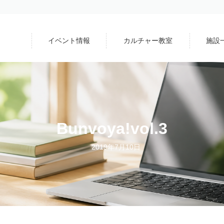
イベント情報
カルチャー教室
施設
Bunvoya!vol.3
2019年7月10日