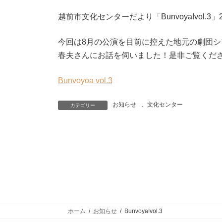
越前市文化センターだより「Bunvoya!vol.3
今回は8月の公演を目前に控えた地元の劇団シ
春夫さんにお話を伺いました！是非ご覧くだ
Bunvoyoa vol.3
お知らせ
、
文化センター
カテゴリー
ホーム
お知らせ
Bunvoya!vol.3