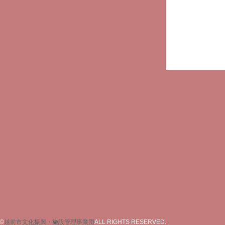
©
越前市文化振興・施設管理事業団
ALL RIGHTS RESERVED.