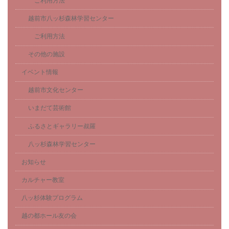
ご利用方法
越前市八ッ杉森林学習センター
ご利用方法
その他の施設
イベント情報
越前市文化センター
いまだて芸術館
ふるさとギャラリー叔羅
八ッ杉森林学習センター
お知らせ
カルチャー教室
八ッ杉体験プログラム
越の都ホール友の会