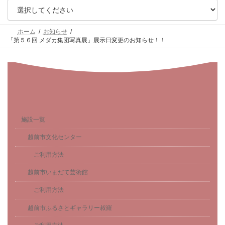
ホーム
お知らせ
「第５６回 メダカ集団写真展」展示日変更のお知らせ！！
施設一覧
越前市文化センター
ご利用方法
越前市いまだて芸術館
ご利用方法
越前市ふるさとギャラリー叔羅