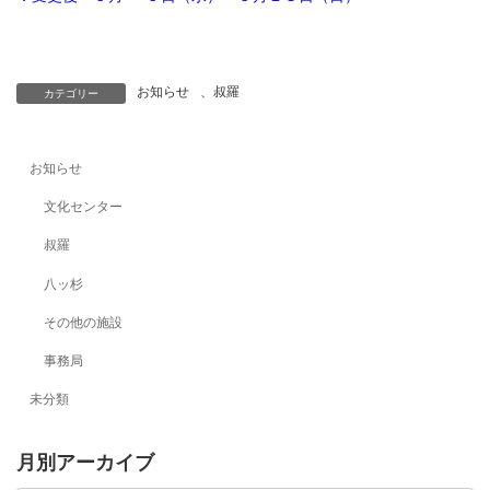
お知らせ
、
叔羅
カテゴリー
お知らせ
文化センター
叔羅
八ッ杉
その他の施設
事務局
未分類
月別アーカイブ