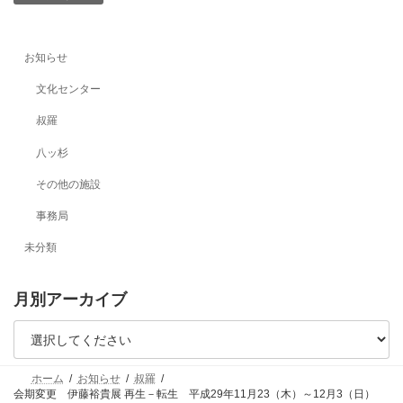
お知らせ
文化センター
叔羅
八ッ杉
その他の施設
事務局
未分類
月別アーカイブ
ホーム
お知らせ
叔羅
会期変更 伊藤裕貴展 再生－転生 平成29年11月23（木）～12月3（日）