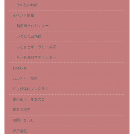
その他の施設
イベント情報
越前市文化センター
いまだて芸術館
ふるさとギャラリー叔羅
八ッ杉森林学習センター
お知らせ
カルチャー教室
八ッ杉体験プログラム
越の都ホール友の会
事業団概要
お問い合わせ
採用情報