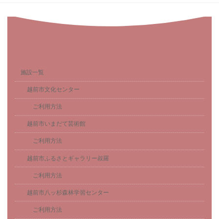
施設一覧
越前市文化センター
ご利用方法
越前市いまだて芸術館
ご利用方法
越前市ふるさとギャラリー叔羅
ご利用方法
越前市八ッ杉森林学習センター
ご利用方法