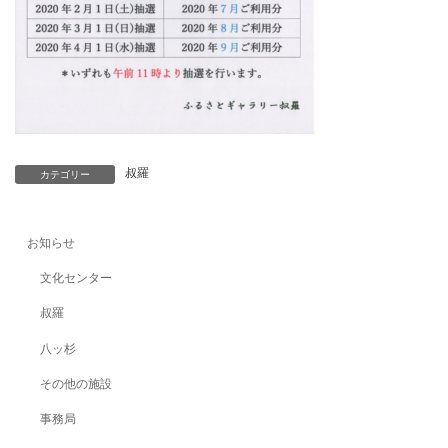
叔羅
カテゴリー
お知らせ
文化センター
叔羅
八ッ杉
その他の施設
事務局