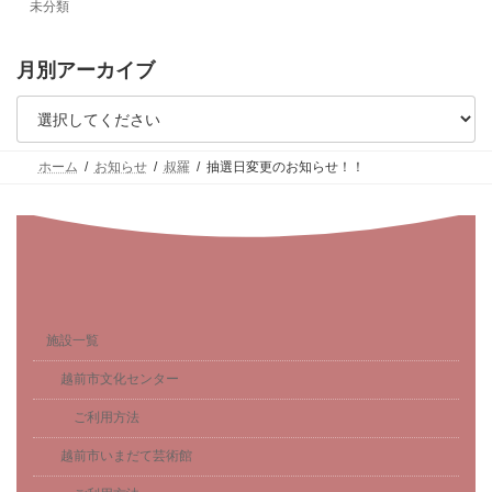
未分類
月別アーカイブ
ホーム
お知らせ
叔羅
抽選日変更のお知らせ！！
施設一覧
越前市文化センター
ご利用方法
越前市いまだて芸術館