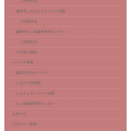
ご利用方法
越前市ふるさとギャラリー叔羅
ご利用方法
越前市八ッ杉森林学習センター
ご利用方法
その他の施設
イベント情報
越前市文化センター
いまだて芸術館
ふるさとギャラリー叔羅
八ッ杉森林学習センター
お知らせ
カルチャー教室