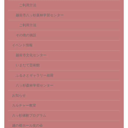
ご利用方法
越前市八ッ杉森林学習センター
ご利用方法
その他の施設
イベント情報
越前市文化センター
いまだて芸術館
ふるさとギャラリー叔羅
八ッ杉森林学習センター
お知らせ
カルチャー教室
八ッ杉体験プログラム
越の都ホール友の会