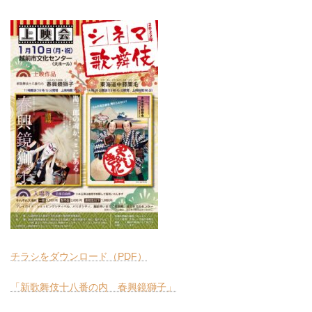
チラシをダウンロード（PDF）
「新歌舞伎十八番の内 春興鏡獅子」