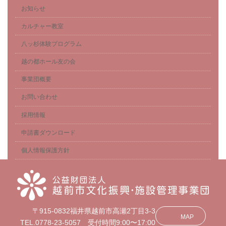
お知らせ
カルチャー教室
八ッ杉体験プログラム
越の都ホール友の会
事業団概要
お問い合わせ
採用情報
申請書ダウンロード
個人情報保護方針
〒915-0832福井県越前市高瀬2丁目3-3
MAP
TEL.0778-23-5057 受付時間9:00〜17:00