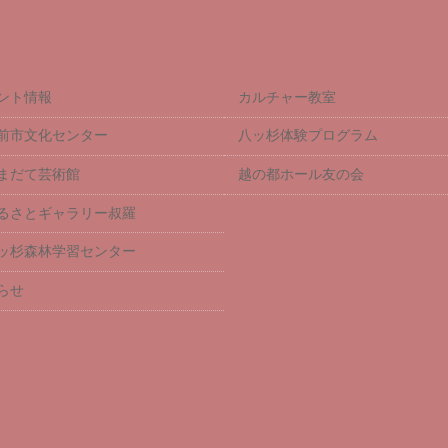
ント情報
カルチャー教室
前市文化センター
八ッ杉体験プログラム
まだて芸術館
越の都ホール友の会
るさとギャラリー叔羅
ッ杉森林学習センター
らせ