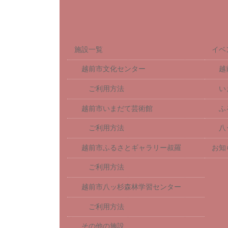
施設一覧
イベ
越前市文化センター
越
ご利用方法
い
越前市いまだて芸術館
ふ
ご利用方法
八
越前市ふるさとギャラリー叔羅
お知
ご利用方法
越前市八ッ杉森林学習センター
ご利用方法
その他の施設