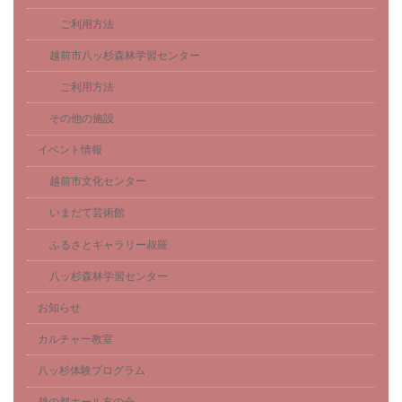
ご利用方法
越前市八ッ杉森林学習センター
ご利用方法
その他の施設
イベント情報
越前市文化センター
いまだて芸術館
ふるさとギャラリー叔羅
八ッ杉森林学習センター
お知らせ
カルチャー教室
八ッ杉体験プログラム