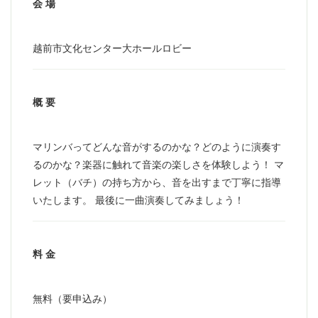
会 場
越前市文化センター大ホールロビー
概 要
マリンバってどんな音がするのかな？どのように演奏す
るのかな？楽器に触れて音楽の楽しさを体験しよう！ マ
レット（バチ）の持ち方から、音を出すまで丁寧に指導
いたします。 最後に一曲演奏してみましょう！
料 金
無料（要申込み）