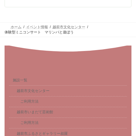
ホーム
イベント情報
越前市文化センター
体験型ミニコンサート マリンバと遊ぼう
施設一覧
越前市文化センター
ご利用方法
越前市いまだて芸術館
ご利用方法
越前市ふるさとギャラリー叔羅