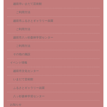
越前市いまだて芸術館
ご利用方法
越前市ふるさとギャラリー叔羅
ご利用方法
越前市八ッ杉森林学習センター
ご利用方法
その他の施設
イベント情報
越前市文化センター
いまだて芸術館
ふるさとギャラリー叔羅
八ッ杉森林学習センター
お知らせ