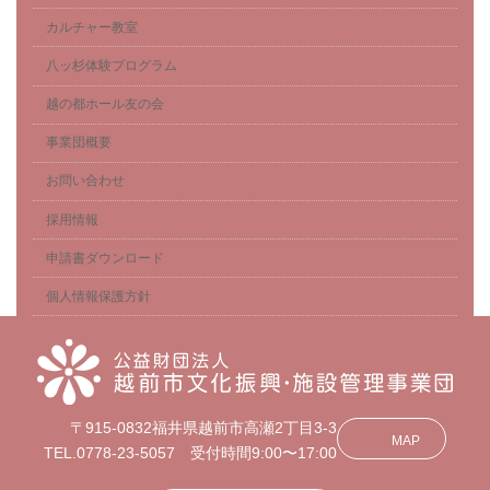
カルチャー教室
八ッ杉体験プログラム
越の都ホール友の会
事業団概要
お問い合わせ
採用情報
申請書ダウンロード
個人情報保護方針
〒915-0832福井県越前市高瀬2丁目3-3
MAP
TEL.0778-23-5057 受付時間9:00〜17:00