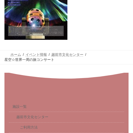
ホーム
イベント情報
越前市文化センター
星空☆世界一周の旅コンサート
施設一覧
越前市文化センター
ご利用方法