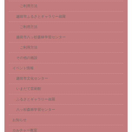
ご利用方法
越前市ふるさとギャラリー叔羅
ご利用方法
越前市八ッ杉森林学習センター
ご利用方法
その他の施設
イベント情報
越前市文化センター
いまだて芸術館
ふるさとギャラリー叔羅
八ッ杉森林学習センター
お知らせ
カルチャー教室