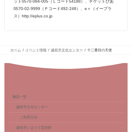
ット0570-084-005（Ｌコード54188）、チケットぴあ
0570-02-9999（Ｐコード492-248）、e＋（イープラ
ス）http://eplus.co.jp
ホーム
イベント情報
越前市文化センター
十二番目の天使
施設一覧
越前市文化センター
ご利用方法
越前市いまだて芸術館