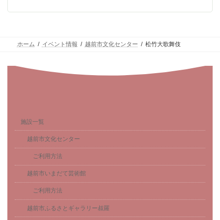
ホーム
イベント情報
越前市文化センター
松竹大歌舞伎
施設一覧
越前市文化センター
ご利用方法
越前市いまだて芸術館
ご利用方法
越前市ふるさとギャラリー叔羅