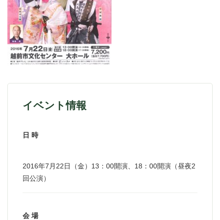
イベント情報
日 時
2016年7月22日（金）13：00開演、18：00開演（昼夜2
回公演）
会 場