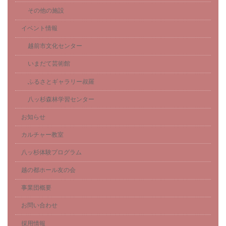
その他の施設
イベント情報
越前市文化センター
いまだて芸術館
ふるさとギャラリー叔羅
八ッ杉森林学習センター
お知らせ
カルチャー教室
八ッ杉体験プログラム
越の都ホール友の会
事業団概要
お問い合わせ
採用情報