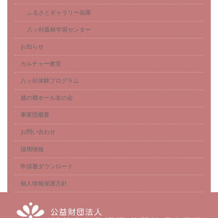
ふるさとギャラリー叔羅
八ッ杉森林学習センター
お知らせ
カルチャー教室
八ッ杉体験プログラム
越の都ホール友の会
事業団概要
お問い合わせ
採用情報
申請書ダウンロード
個人情報保護方針