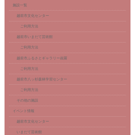
施設一覧
越前市文化センター
ご利用方法
越前市いまだて芸術館
ご利用方法
越前市ふるさとギャラリー叔羅
ご利用方法
越前市八ッ杉森林学習センター
ご利用方法
その他の施設
イベント情報
越前市文化センター
いまだて芸術館