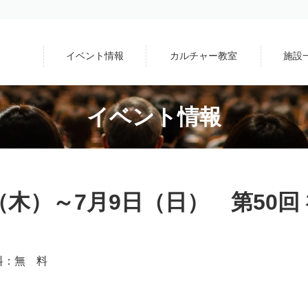
イベント情報
カルチャー教室
施設
イベント情報
（木）～7月9日（日） 第50
場料：無 料