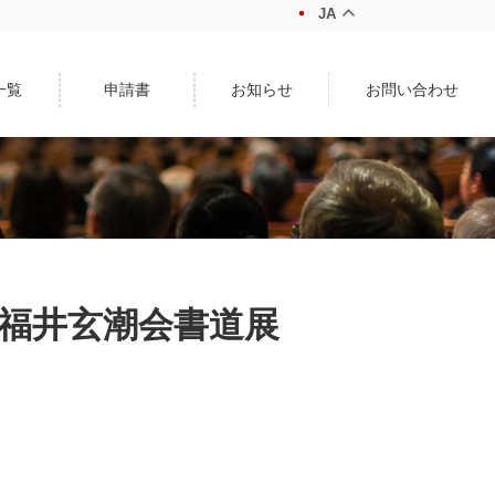
JA
一覧
申請書
お知らせ
お問い合わせ
回 福井玄潮会書道展