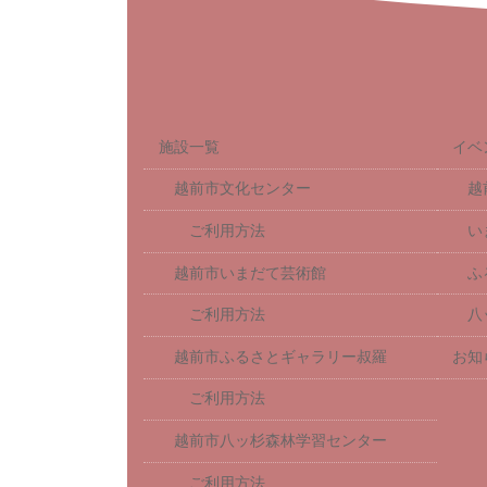
施設一覧
イベ
越前市文化センター
越
ご利用方法
い
越前市いまだて芸術館
ふ
ご利用方法
八
越前市ふるさとギャラリー叔羅
お知
ご利用方法
越前市八ッ杉森林学習センター
ご利用方法