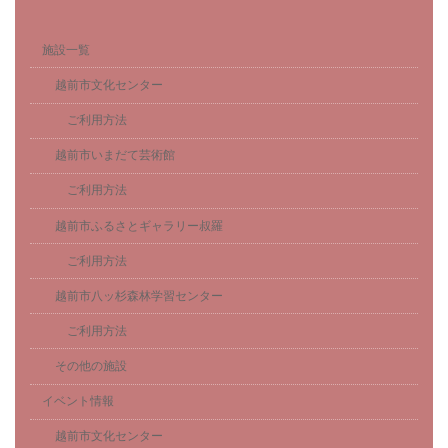
施設一覧
越前市文化センター
ご利用方法
越前市いまだて芸術館
ご利用方法
越前市ふるさとギャラリー叔羅
ご利用方法
越前市八ッ杉森林学習センター
ご利用方法
その他の施設
イベント情報
越前市文化センター