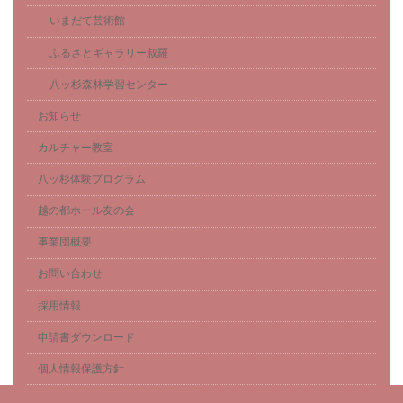
いまだて芸術館
ふるさとギャラリー叔羅
八ッ杉森林学習センター
お知らせ
カルチャー教室
八ッ杉体験プログラム
越の都ホール友の会
事業団概要
お問い合わせ
採用情報
申請書ダウンロード
個人情報保護方針