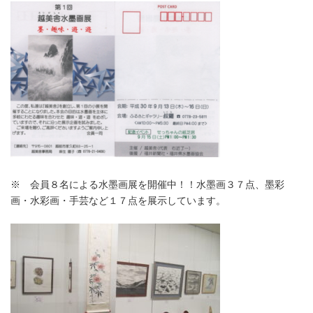
※ 会員８名による水墨画展を開催中！！水墨画３７点、墨彩
画・水彩画・手芸など１７点を展示しています。