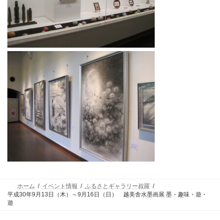
ホーム
イベント情報
ふるさとギャラリー叔羅
平成30年9月13日（木）～9月16日（日） 越美舎水墨画展 墨・趣味・遊・
遊