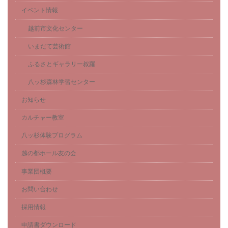
イベント情報
越前市文化センター
いまだて芸術館
ふるさとギャラリー叔羅
八ッ杉森林学習センター
お知らせ
カルチャー教室
八ッ杉体験プログラム
越の都ホール友の会
事業団概要
お問い合わせ
採用情報
申請書ダウンロード