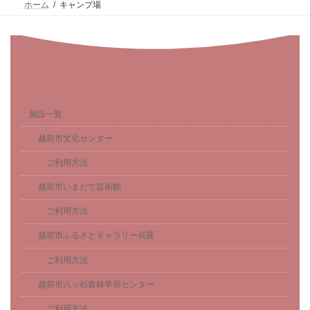
ホーム
キャンプ場
施設一覧
越前市文化センター
ご利用方法
越前市いまだて芸術館
ご利用方法
越前市ふるさとギャラリー叔羅
ご利用方法
越前市八ッ杉森林学習センター
ご利用方法