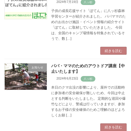
2024年7月19日
子供の成長応援サイト「ぽてん」に八ッ杉森林
学習センターが紹介されました。 パパママのた
めのお出かけ施設・イベント情報の紹介サイト
「ぽてん」に取材していただきました。 今回
は、全国のキャンプ場情報を特集されているそ
うで、数 […]
続きを読む
パパ・ママのためのアウトドア講座【中
お知らせ
止いたします】
2024年6月23日
本日のクマ出没の影響により、屋外での活動時
に参加者の安全確保が難しいため、今回は中止
とする判断をいたしました。 定期的な巡回や爆
竹などにより、警戒は行っていきますが、参加
するお子様の安全確保のためご理解のほどよろ
しくお願 […]
続きを読む