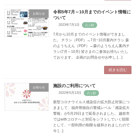
令和5年7月～10月までのイベント情報に
お知らせ
ついて
2023年7月1日
7月から10月までのイベント情報ができまし
た。 チラシ（PDF）→7月~10月案内チラシ 森
のようちえん（PDF）→森のようちえん案内チ
ラシ(7月～10月) 皆さまのご参加お待ちいたし
ております。 企画のお問合せやお申し […]
続きを読む
施設のご利用について
お知らせ
2022年5月13日
新型コロナウイルス感染症の拡大防止対策につ
きまして、福井県独自の警戒レベル「感染拡大
警報」が5月29日まで延長されました。 越前市
ではwithコロナへと対応をシフトしていく段階
として、一部利用の制限を緩和されましたので
今 […]