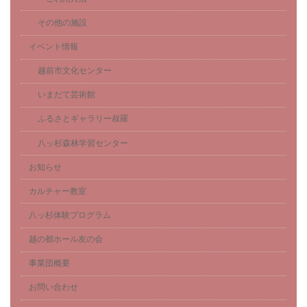
その他の施設
イベント情報
越前市文化センター
いまだて芸術館
ふるさとギャラリー叔羅
八ッ杉森林学習センター
お知らせ
カルチャー教室
八ッ杉体験プログラム
越の都ホール友の会
事業団概要
お問い合わせ