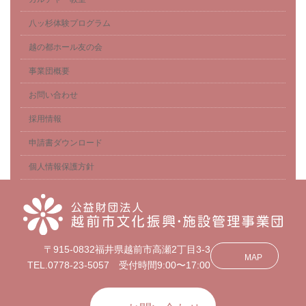
八ッ杉体験プログラム
越の都ホール友の会
事業団概要
お問い合わせ
採用情報
申請書ダウンロード
個人情報保護方針
〒915-0832福井県越前市高瀬2丁目3-3
MAP
TEL.0778-23-5057 受付時間9:00〜17:00