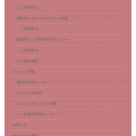
ご利用方法
越前市ふるさとギャラリー叔羅
ご利用方法
越前市八ッ杉森林学習センター
ご利用方法
その他の施設
イベント情報
越前市文化センター
いまだて芸術館
ふるさとギャラリー叔羅
八ッ杉森林学習センター
お知らせ
カルチャー教室