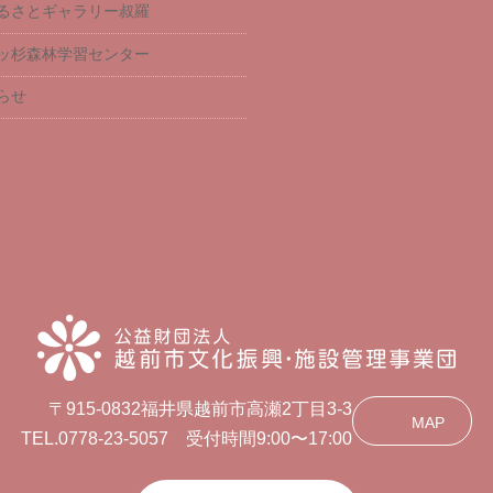
るさとギャラリー叔羅
ッ杉森林学習センター
らせ
〒915-0832福井県越前市高瀬2丁目3-3
MAP
TEL.0778-23-5057 受付時間9:00〜17:00