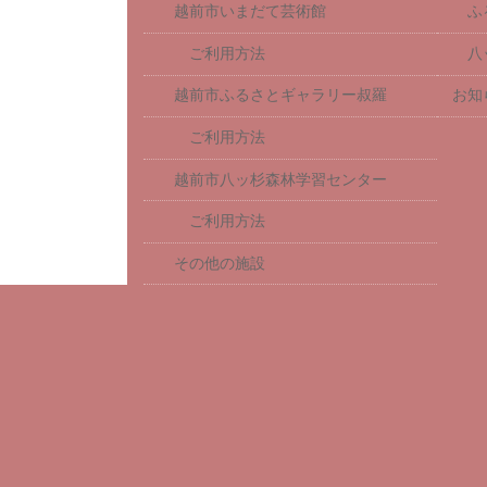
越前市いまだて芸術館
ふ
ご利用方法
八
越前市ふるさとギャラリー叔羅
お知
ご利用方法
越前市八ッ杉森林学習センター
ご利用方法
その他の施設