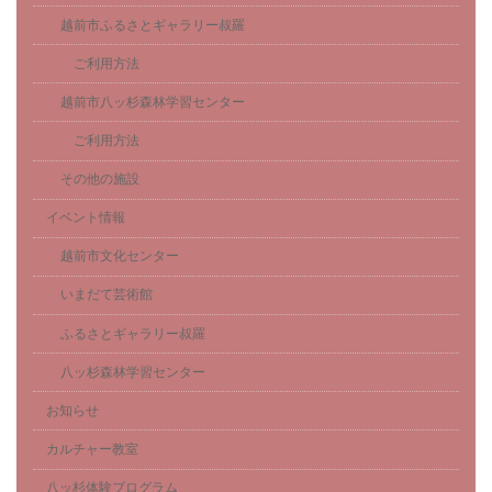
越前市ふるさとギャラリー叔羅
ご利用方法
越前市八ッ杉森林学習センター
ご利用方法
その他の施設
イベント情報
越前市文化センター
いまだて芸術館
ふるさとギャラリー叔羅
八ッ杉森林学習センター
お知らせ
カルチャー教室
八ッ杉体験プログラム