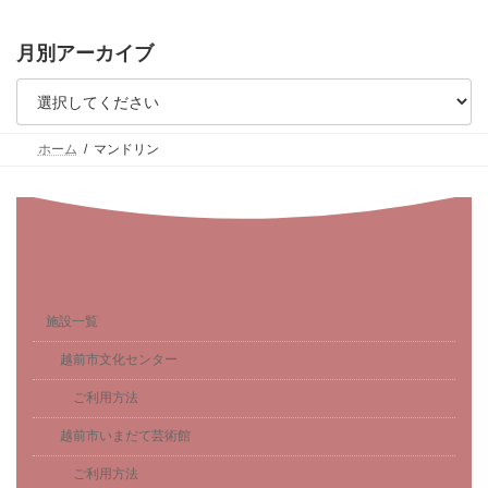
月別アーカイブ
ホーム
マンドリン
施設一覧
越前市文化センター
ご利用方法
越前市いまだて芸術館
ご利用方法