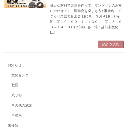
身近な材料で楽器を作って、マンドリンの演奏
に合わせてミニ演奏会を楽しもう♪ 事業名：て
づくり楽器と音楽会 日にち：２月４日(日) 時
間：①１０：００～１１：３０ 、②１３：０
０～１４：３０(２部制) 会 場：越前市文化
[…]
続きを読む
お知らせ
文化センター
叔羅
八ッ杉
その他の施設
事務局
未分類