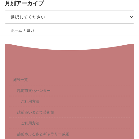
月別アーカイブ
ホーム
ヨガ
施設一覧
越前市文化センター
ご利用方法
越前市いまだて芸術館
ご利用方法
越前市ふるさとギャラリー叔羅