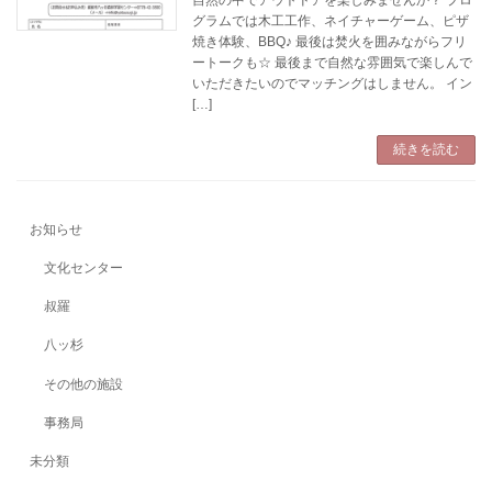
グラムでは木工工作、ネイチャーゲーム、ピザ
焼き体験、BBQ♪ 最後は焚火を囲みながらフリ
ートークも☆ 最後まで自然な雰囲気で楽しんで
いただきたいのでマッチングはしません。 イン
[…]
続きを読む
お知らせ
文化センター
叔羅
八ッ杉
その他の施設
事務局
未分類