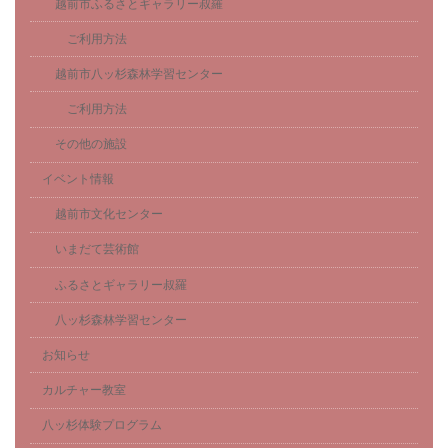
越前市ふるさとギャラリー叔羅
ご利用方法
越前市八ッ杉森林学習センター
ご利用方法
その他の施設
イベント情報
越前市文化センター
いまだて芸術館
ふるさとギャラリー叔羅
八ッ杉森林学習センター
お知らせ
カルチャー教室
八ッ杉体験プログラム