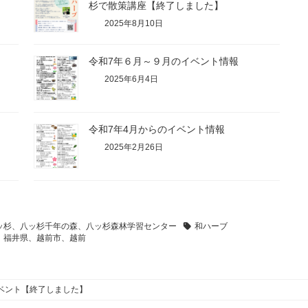
杉で散策講座【終了しました】
2025年8月10日
令和7年６月～９月のイベント情報
2025年6月4日
令和7年4月からのイベント情報
2025年2月26日
ッ杉、八ッ杉千年の森、八ッ杉森林学習センター
和ハーブ
福井県、越前市、越前
ベント【終了しました】