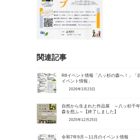
関連記事
R8イベント情報「八ッ杉の森へ！」「
イベント情報」
2026年3月23日
自然から生まれた作品展 ～八ッ杉千
森を想ふ～【終了しました】
2025年12月25日
令和7年9月～11月のイベント情報