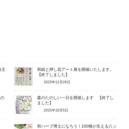
自主
和紙と押し花アート展を開催いたします。
【終了しました】
2025年12月26日
年の
森のたのしい一日を開催します 【終了し
ました】
2025年10月5日
和ハーブ博士になろう！100種が生える八ッ