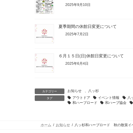
2025年9月10日
夏季期間の休館日変更について
2025年7月2日
６月１５日(日)休館日変更について
2025年6月4日
お知らせ
、
八ッ杉
カテゴリー
アウトドア
イベント情報
八
タグ
和ハーブロード
和ハーブ協会
ホーム
お知らせ
八ッ杉和ハーブロード 秋の散策イ