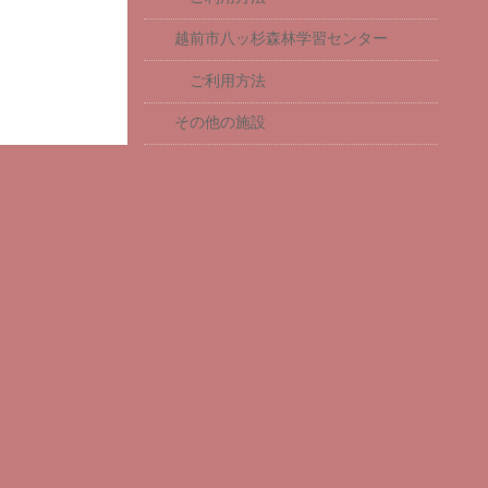
越前市八ッ杉森林学習センター
ご利用方法
その他の施設