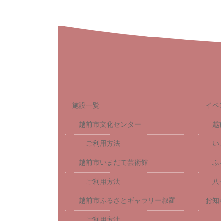
施設一覧
イベ
越前市文化センター
越
ご利用方法
い
越前市いまだて芸術館
ふ
ご利用方法
八
越前市ふるさとギャラリー叔羅
お知
ご利用方法