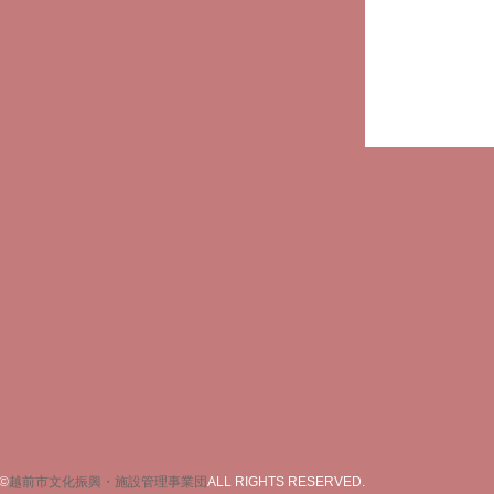
©
越前市文化振興・施設管理事業団
ALL RIGHTS RESERVED.