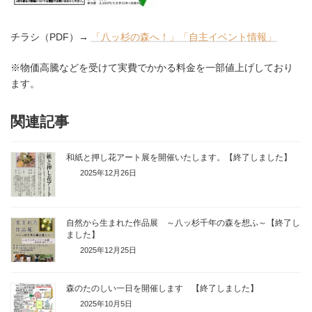
チラシ（PDF）→
「八ッ杉の森へ！」「自主イベント情報」
※物価高騰などを受けて実費でかかる料金を一部値上げしており
ます。
関連記事
和紙と押し花アート展を開催いたします。【終了しました】
2025年12月26日
自然から生まれた作品展 ～八ッ杉千年の森を想ふ～【終了し
ました】
2025年12月25日
森のたのしい一日を開催します 【終了しました】
2025年10月5日