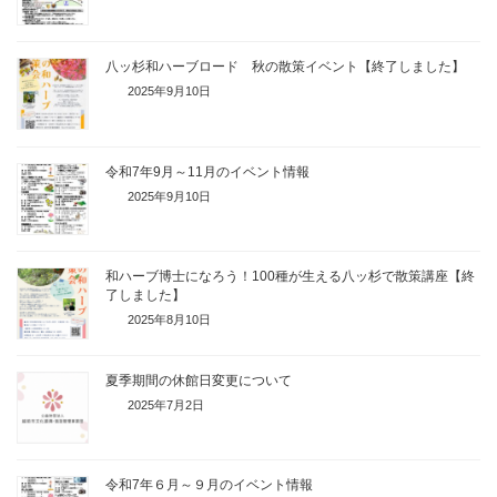
八ッ杉和ハーブロード 秋の散策イベント【終了しました】
2025年9月10日
令和7年9月～11月のイベント情報
2025年9月10日
和ハーブ博士になろう！100種が生える八ッ杉で散策講座【終
了しました】
2025年8月10日
夏季期間の休館日変更について
2025年7月2日
令和7年６月～９月のイベント情報