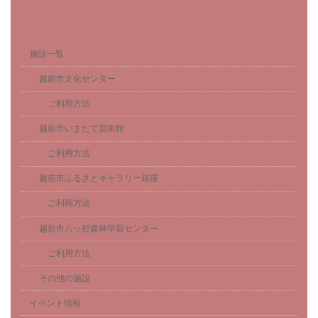
施設一覧
越前市文化センター
ご利用方法
越前市いまだて芸術館
ご利用方法
越前市ふるさとギャラリー叔羅
ご利用方法
越前市八ッ杉森林学習センター
ご利用方法
その他の施設
イベント情報