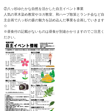
②八ッ杉ゆたかな自然を活かした自主イベント事業
人気の草木染め教室やヨガ教室、和ハーブ散策とランチ会など自
主企画で八ッ杉の森の魅力を詰め込んだ事業を企画していきます
☆
※昼食付の記載がないものは昼食が別途かかりますのでご注意く
ださい。