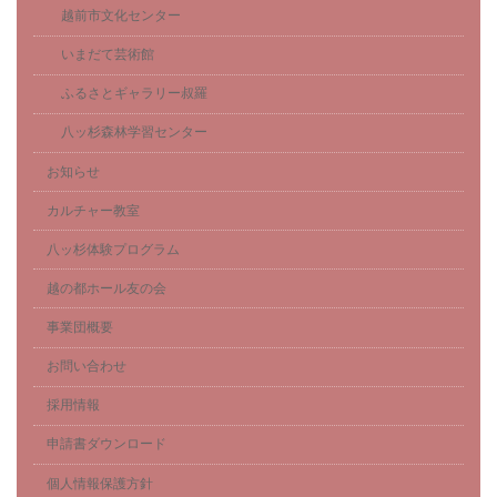
越前市文化センター
いまだて芸術館
ふるさとギャラリー叔羅
八ッ杉森林学習センター
お知らせ
カルチャー教室
八ッ杉体験プログラム
越の都ホール友の会
事業団概要
お問い合わせ
採用情報
申請書ダウンロード
個人情報保護方針