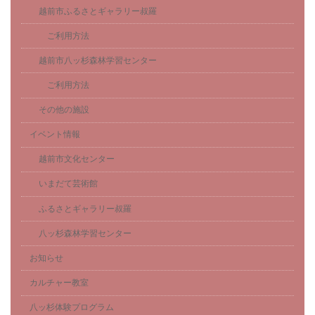
越前市ふるさとギャラリー叔羅
ご利用方法
越前市八ッ杉森林学習センター
ご利用方法
その他の施設
イベント情報
越前市文化センター
いまだて芸術館
ふるさとギャラリー叔羅
八ッ杉森林学習センター
お知らせ
カルチャー教室
八ッ杉体験プログラム