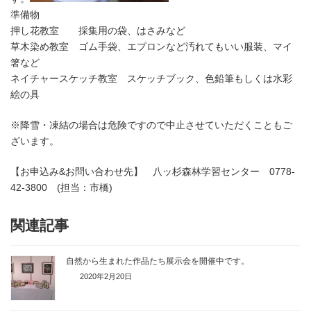
準備物
押し花教室 採集用の袋、はさみなど
草木染め教室 ゴム手袋、エプロンなど汚れてもいい服装、マイ
箸など
ネイチャースケッチ教室 スケッチブック、色鉛筆もしくは水彩
絵の具
※降雪・凍結の場合は危険ですので中止させていただくこともご
ざいます。
【お申込み&お問い合わせ先】 八ッ杉森林学習センター 0778-
42-3800 (担当：市橋)
関連記事
自然から生まれた作品たち展示会を開催中です。
2020年2月20日