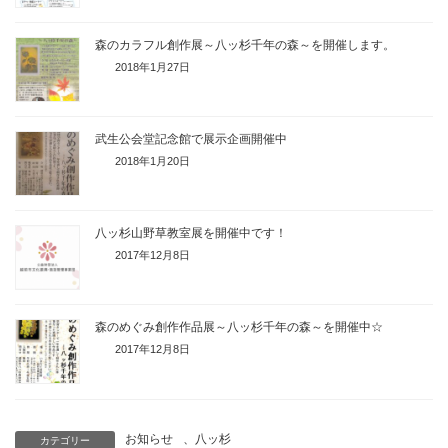
森のカラフル創作展～八ッ杉千年の森～を開催します。
2018年1月27日
武生公会堂記念館で展示企画開催中
2018年1月20日
八ッ杉山野草教室展を開催中です！
2017年12月8日
森のめぐみ創作作品展～八ッ杉千年の森～を開催中☆
2017年12月8日
お知らせ
、
八ッ杉
カテゴリー