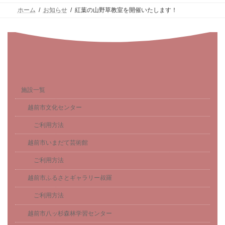
ホーム
お知らせ
紅葉の山野草教室を開催いたします！
施設一覧
越前市文化センター
ご利用方法
越前市いまだて芸術館
ご利用方法
越前市ふるさとギャラリー叔羅
ご利用方法
越前市八ッ杉森林学習センター