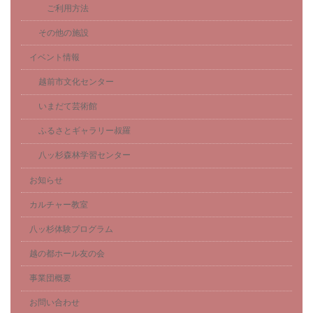
ご利用方法
その他の施設
イベント情報
越前市文化センター
いまだて芸術館
ふるさとギャラリー叔羅
八ッ杉森林学習センター
お知らせ
カルチャー教室
八ッ杉体験プログラム
越の都ホール友の会
事業団概要
お問い合わせ