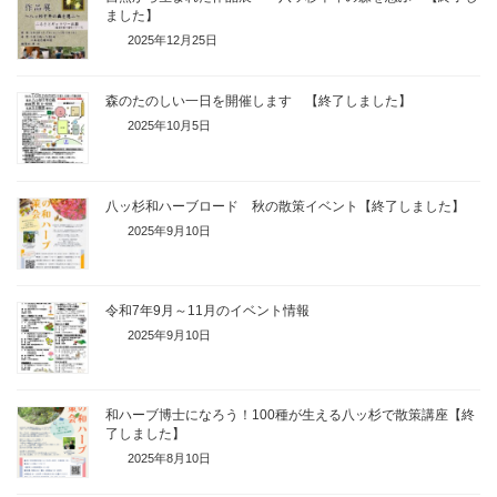
ました】
2025年12月25日
森のたのしい一日を開催します 【終了しました】
2025年10月5日
八ッ杉和ハーブロード 秋の散策イベント【終了しました】
2025年9月10日
令和7年9月～11月のイベント情報
2025年9月10日
和ハーブ博士になろう！100種が生える八ッ杉で散策講座【終
了しました】
2025年8月10日