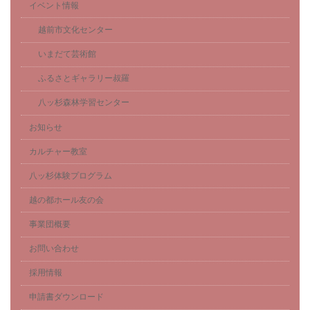
イベント情報
越前市文化センター
いまだて芸術館
ふるさとギャラリー叔羅
八ッ杉森林学習センター
お知らせ
カルチャー教室
八ッ杉体験プログラム
越の都ホール友の会
事業団概要
お問い合わせ
採用情報
申請書ダウンロード