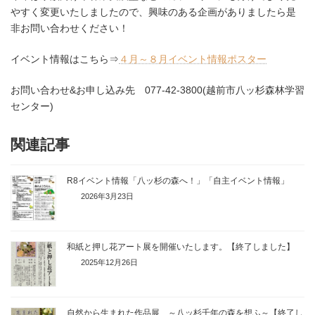
やすく変更いたしましたので、興味のある企画がありましたら是
非お問い合わせください！
イベント情報はこちら⇒
４月～８月イベント情報ポスター
お問い合わせ&お申し込み先 077-42-3800(越前市八ッ杉森林学習
センター)
関連記事
R8イベント情報「八ッ杉の森へ！」「自主イベント情報」
2026年3月23日
和紙と押し花アート展を開催いたします。【終了しました】
2025年12月26日
自然から生まれた作品展 ～八ッ杉千年の森を想ふ～【終了し