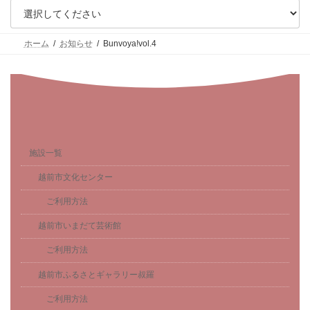
ホーム
お知らせ
Bunvoya!vol.4
施設一覧
越前市文化センター
ご利用方法
越前市いまだて芸術館
ご利用方法
越前市ふるさとギャラリー叔羅
ご利用方法