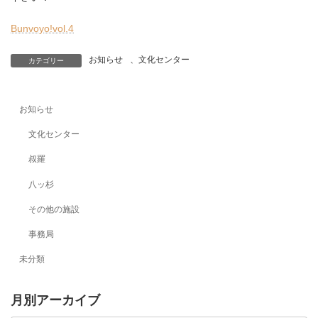
Bunvoyo!vol.4
お知らせ
、
文化センター
カテゴリー
お知らせ
文化センター
叔羅
八ッ杉
その他の施設
事務局
未分類
月別アーカイブ