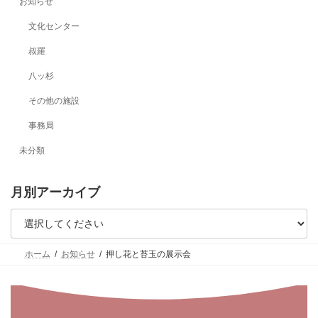
お知らせ
文化センター
叔羅
八ッ杉
その他の施設
事務局
未分類
月別アーカイブ
ホーム
お知らせ
押し花と苔玉の展示会