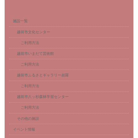
施設一覧
越前市文化センター
ご利用方法
越前市いまだて芸術館
ご利用方法
越前市ふるさとギャラリー叔羅
ご利用方法
越前市八ッ杉森林学習センター
ご利用方法
その他の施設
イベント情報