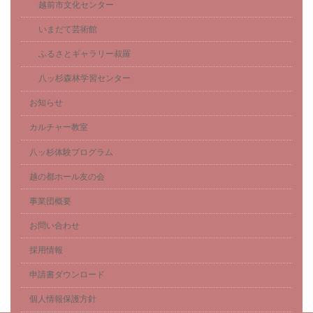
越前市文化センター
いまだて芸術館
ふるさとギャラリー叔羅
八ッ杉森林学習センター
お知らせ
カルチャー教室
八ッ杉体験プログラム
越の都ホール友の会
事業団概要
お問い合わせ
採用情報
申請書ダウンロード
個人情報保護方針