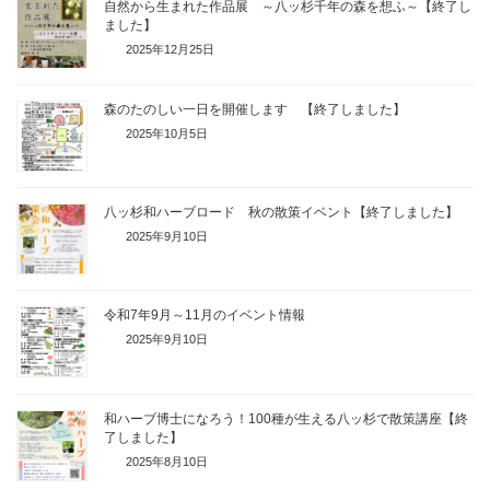
自然から生まれた作品展 ～八ッ杉千年の森を想ふ～【終了し
ました】
2025年12月25日
森のたのしい一日を開催します 【終了しました】
2025年10月5日
八ッ杉和ハーブロード 秋の散策イベント【終了しました】
2025年9月10日
令和7年9月～11月のイベント情報
2025年9月10日
和ハーブ博士になろう！100種が生える八ッ杉で散策講座【終
了しました】
2025年8月10日