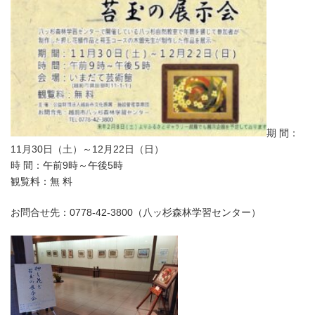
期 間：
11月30日（土）～12月22日（日）
時 間：午前9時～午後5時
観覧料：無 料
お問合せ先：0778-42-3800（八ッ杉森林学習センター）